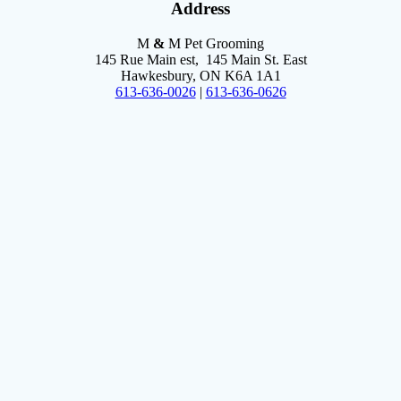
Address
M
&
M Pet Grooming
145 Rue Main est, 145 Main St. East
Hawkesbury, ON K6A 1A1
613-636-0026
|
613-636-0626