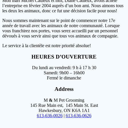
Mon mari Michel Cadieux et moi, Diane Cadieux, avons acheté
l’entreprise en février 2004 auprès d’un bon ami. Nous aimons tous
les deux les animaux, donc ce fut une décision facile pour nous!
Nous sommes maintenant sur le point de commencer notre 17e
année de travail avec les animaux de notre communauté. Lorsque
vous franchirez nos portes, vous serez accueilli par un personnel
dévoués à vous servir ainsi que tous vos animaux de compagnie.
Le service à la clientèle est notre priorité absolue!
HEURES D’OUVERTURE
Du lundi au vendredi: 9 h à 17 h 30
Samedi: 9h00 – 16h00
Fermé le dimanche
Address
M
&
M Pet Grooming
145 Rue Main est, 145 Main St. East
Hawkesbury, ON K6A 1A1
613-636-0026
|
613-636-0626